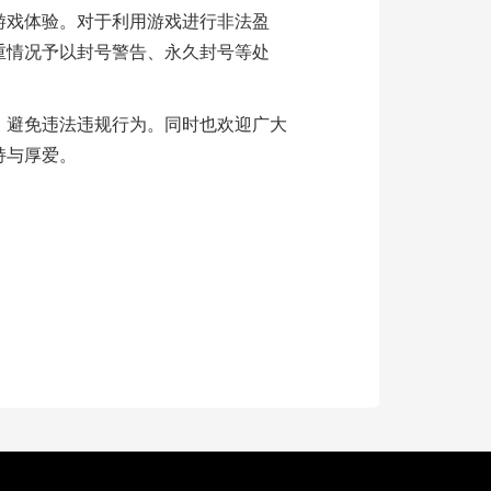
游戏体验。对于利用游戏进行非法盈
重情况予以封号警告、永久封号等处
，避免违法违规行为。同时也欢迎广大
持与厚爱。