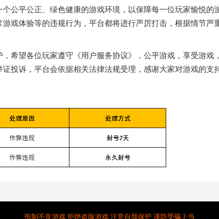
一个公平公正、绿色健康的游戏环境，以保障每一位玩家愉悦的
常游戏体验等的违规行为，平台都将进行严厉打击，根据情节严
护，希望各位玩家遵守《用户服务协议》，公平游戏，享受游戏
举证投诉，平台会依据相关法律法规受理，感谢大家对游戏的支
抵制不良游戏 拒绝盗版游戏 注意自我保护 谨防受骗上当