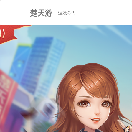
楚天游
(current)
游戏公告