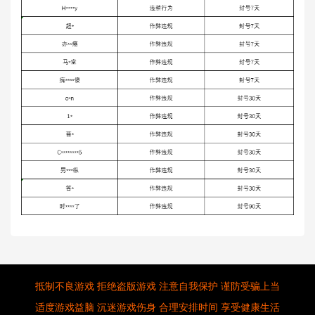
抵制不良游戏 拒绝盗版游戏 注意自我保护 谨防受骗上当
适度游戏益脑 沉迷游戏伤身 合理安排时间 享受健康生活