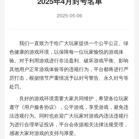
2025年4月封号名单
2025-05-06
我们一直致力于给广大玩家提供一个公平公正、绿
色健康的游戏环境，以保障每一位玩家愉悦的游戏体
验。对于利用游戏进行非法盈利、破坏游戏平衡、影响
其他用户正常游戏体验等的违规行为，平台都将进行严
厉打击，根据情节严重情况予以封号警告、永久封号等
处罚。
良好的游戏环境需要大家共同维护，希望各位玩家
遵守《用户服务协议》，公平游戏，享受游戏，避免违
法违规行为。同时也欢迎广大玩家对游戏内违法违规行
为进行合理举证投诉，平台会依据相关法律法规受理，
感谢大家对游戏的支持与厚爱。