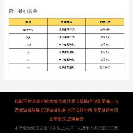
附：处罚名单
抵制不良游戏 拒绝盗版游戏 注意自我保护 谨防受骗上当
适度游戏益脑 沉迷游戏伤身 合理安排时间 享受健康生活
文明娱乐 远离赌博
本平台游戏仅适合18岁以上人群
| 未成年人家长监护工程